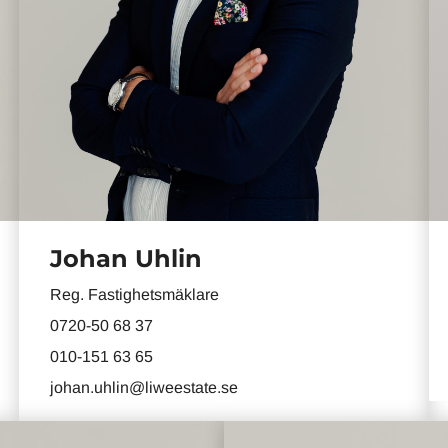
Johan Uhlin
Reg. Fastighetsmäklare
0720-50 68 37
010-151 63 65
johan.uhlin@liweestate.se