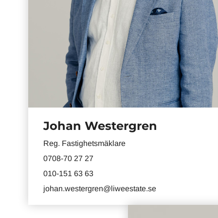
Johan Westergren
Reg. Fastighetsmäklare
0708-70 27 27
010-151 63 63
johan.westergren@liweestate.se