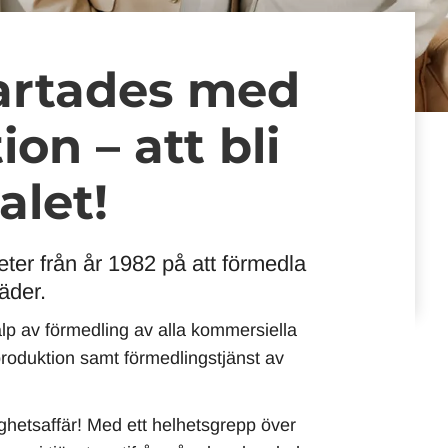
tartades med
on – att bli
alet!
ter från år 1982 på att förmedla
äder.
hjälp av förmedling av alla kommersiella
produktion samt förmedlingstjänst av
ghetsaffär! Med ett helhetsgrepp över