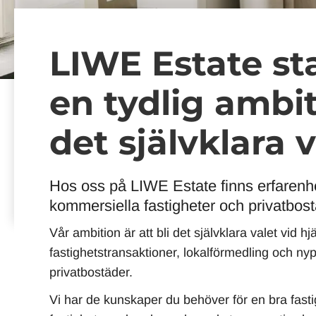
LIWE Estate s
en tydlig ambiti
det självklara v
Hos oss på LIWE Estate finns erfarenhe
kommersiella fastigheter och privatbost
Vår ambition är att bli det självklara valet vid 
fastighetstransaktioner, lokalförmedling och ny
privatbostäder.
Vi har de kunskaper du behöver för en bra fasti