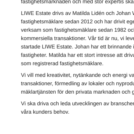
fastighetsmarknaden och med stor expertis skapa
LIWE Estate drivs av Matilda Lidén och Johan W
fastighetsmäklare sedan 2012 och har drivit e
verksam som fastighetsmäklare sedan 1982 och 
kommersiella transaktioner. Vår tid är nu, vi lev
startade LIWE Estate. Johan har ett brinnande
fastigheter. Matilda har ett stort intresse att dr
som registrerad fastighetsmäklare.
Vi vill med kreativitet, nytänkande och energi 
transaktioner, förmedling av lokaler och nyproduk
mäklartjänsten för den privata marknaden och g
Vi ska driva och leda utvecklingen av branschen
våra kunders behov.