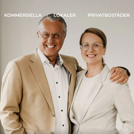
KOMMERSIELLA
LOKALER
PRIVATBOSTÄDER