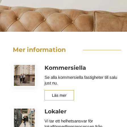
Mer information
Kommersiella
Se alla kommersiella fastigheter till salu
just nu.
Läs mer
Lokaler
Vi tar ett helhetsansvar för
lokalförmedlingsprocessen från