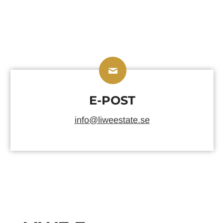
E-POST
info@liweestate.se