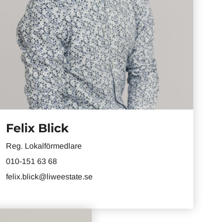
Felix Blick
Reg. Lokalförmedlare
010-151 63 68
felix.blick@liweestate.se